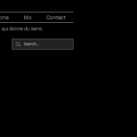
ions
bio
Contact
e qui donne du sens...